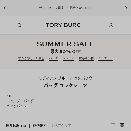
サマーセール開催中
！最大 50% OFF
SUMMER SALE
50%
最大
OFF
すべてのセール商品
バッグ
シューズ
財布＆小物
ジュエリー
ミディアム ブルー バックパック
バッグ コレクション
All
ショルダーバッグ
バックパック
絞り込み
(3)
|
並べ替え
すべてクリア