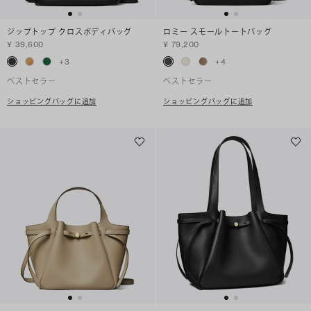
ジップトップ クロスボディバッグ
ロミー スモールトートバッグ
¥ 39,600
¥ 79,200
+
3
+
4
ベストセラー
ベストセラー
ショッピングバッグに追加
ショッピングバッグに追加