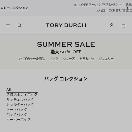
10%OFFクーポンをプレゼント！
新規アカウント登録*で、20,000円(税
込)以上のお買い物にご利用いただけます。
SUMMER SALE
50%
最大
OFF
すべてのセール商品
バッグ
シューズ
財布＆小物
ジュエリー
バッグ コレクション
All
クロスボディバッグ
サッチェルバッグ
ショルダーバッグ
トートバッグ
バックパック
ホーボーバッグ