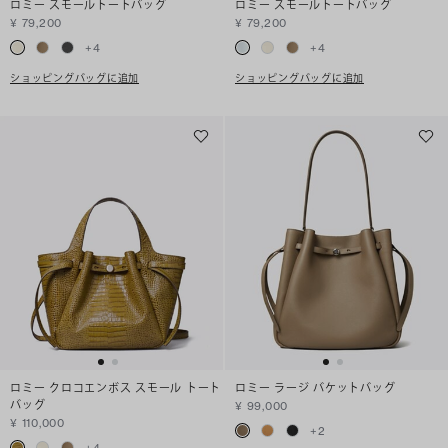
ロミー スモールトートバッグ
ロミー スモールトートバッグ
¥ 79,200
¥ 79,200
+
4
+
4
ショッピングバッグに追加
ショッピングバッグに追加
ロミー クロコエンボス スモール トート
ロミー ラージ バケットバッグ
バッグ
¥ 99,000
¥ 110,000
+
2
+
4