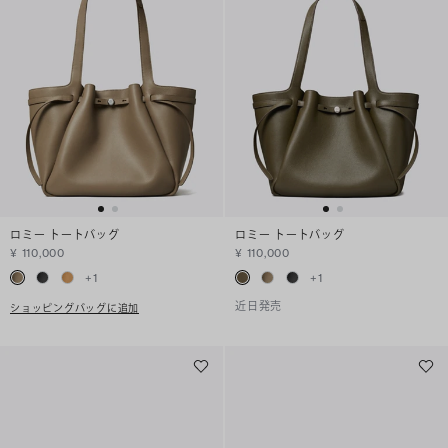
ロミー トートバッグ
ロミー トートバッグ
¥ 110,000
¥ 110,000
+
1
+
1
近日発売
ショッピングバッグに追加