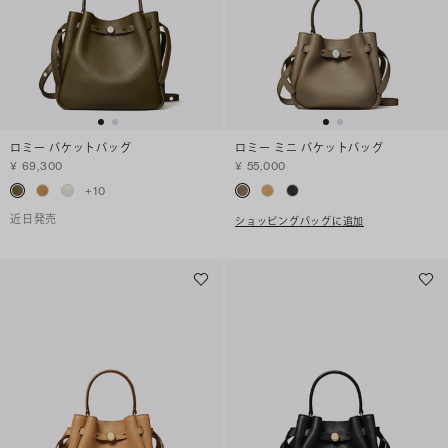
ロミー バケットバッグ
ロミー ミニ バケットバッグ
¥ 69,300
¥ 55,000
+
10
近日発売
ショッピングバッグに追加