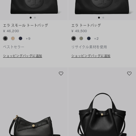
エラ スモール トートバッグ
エラ トートバッグ
¥ 46,200
¥ 49,500
+
9
+
2
ベストセラー
リサイクル素材を使用
ショッピングバッグに追加
ショッピングバッグに追加