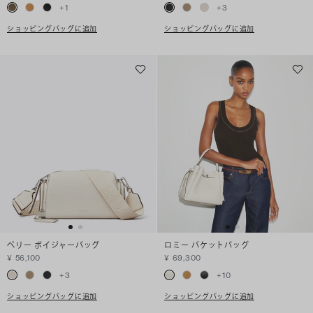
+
1
+
3
ショッピングバッグに追加
ショッピングバッグに追加
ペリー ボイジャーバッグ
ロミー バケットバッグ
¥ 56,100
¥ 69,300
+
3
+
10
ショッピングバッグに追加
ショッピングバッグに追加