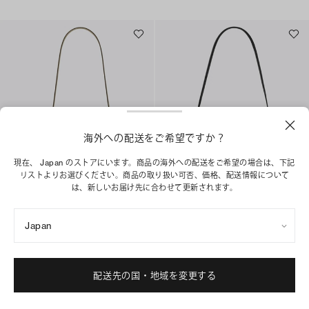
海外への配送をご希望ですか？
現在、 Japan のストアにいます。商品の海外への配送をご希望の場合は、下記
リストよりお選びください。商品の取り扱い可否、価格、配送情報について
は、新しいお届け先に合わせて更新されます。
スモール ショルダーバッグ
ロミー ショルダーバッグ
¥ 55,000
¥ 69,300
Japan
+
4
+
1
ベストセラー
ショッピングバッグに追加
配送先の国・地域を変更する
ショッピングバッグに追加