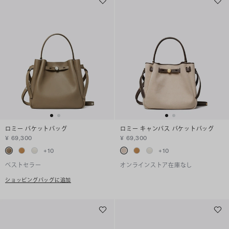
ロミー バケットバッグ
ロミー キャンバス バケットバッグ
¥ 69,300
¥ 69,300
+
10
+
10
ベストセラー
オンラインストア在庫なし
ショッピングバッグに追加