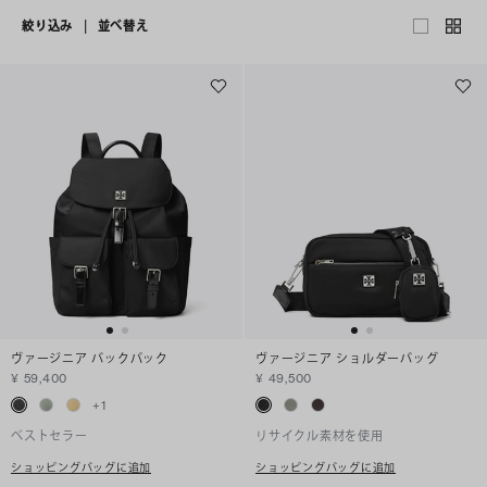
絞り込み
|
並べ替え
ヴァージニア バックパック
ヴァージニア ショルダーバッグ
¥ 59,400
¥ 49,500
+
1
ベストセラー
リサイクル素材を使用
ショッピングバッグに追加
ショッピングバッグに追加