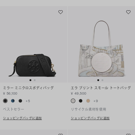
ミラー ミニクロスボディバッグ
エラ プリント スモール トートバッグ
¥ 56,100
¥ 49,500
+
5
+
9
ベストセラー
リサイクル素材を使用
ショッピングバッグに追加
ショッピングバッグに追加