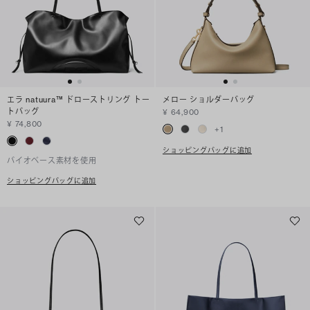
エラ natuura™ ドローストリング トー
メロー ショルダーバッグ
トバッグ
¥ 64,900
¥ 74,800
+
1
ショッピングバッグに追加
バイオベース素材を使用
ショッピングバッグに追加