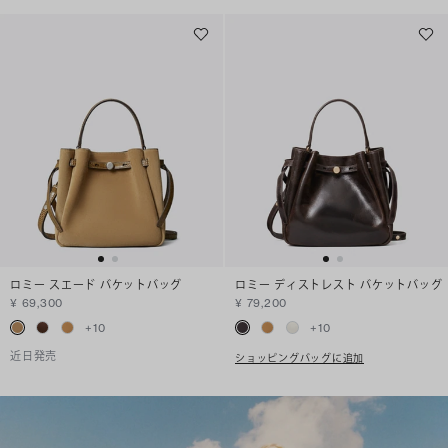
ロミー スエード バケットバッグ
ロミー ディストレスト バケットバッグ
¥ 69,300
¥ 79,200
+
10
+
10
近日発売
ショッピングバッグに追加