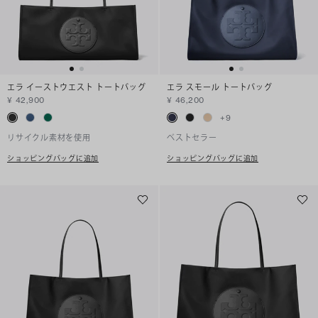
エラ イーストウエスト トートバッグ
エラ スモール トートバッグ
¥ 42,900
¥ 46,200
+
9
リサイクル素材を使用
ベストセラー
ショッピングバッグに追加
ショッピングバッグに追加