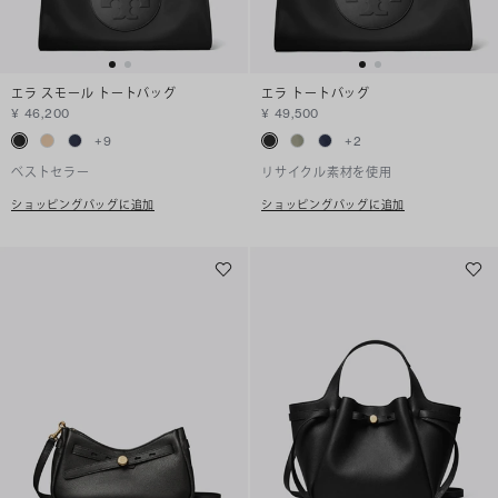
エラ スモール トートバッグ
エラ トートバッグ
¥ 46,200
¥ 49,500
+
9
+
2
ベストセラー
リサイクル素材を使用
ショッピングバッグに追加
ショッピングバッグに追加