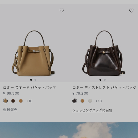
ロミー スエード バケットバッグ
ロミー ディストレスト バケットバッグ
¥ 69,300
¥ 79,200
+
10
+
10
近日発売
ショッピングバッグに追加