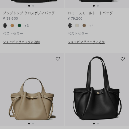
ジップトップ クロスボディバッグ
ロミー スモールトートバッグ
¥ 39,600
¥ 79,200
+
3
+
4
ベストセラー
ベストセラー
ショッピングバッグに追加
ショッピングバッグに追加