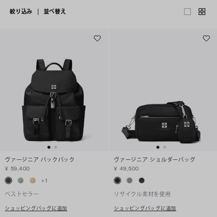
絞り込み
|
並べ替え
ヴァージニア バックパック
ヴァージニア ショルダーバッグ
¥ 59,400
¥ 49,500
+
1
ベストセラー
リサイクル素材を使用
ショッピングバッグに追加
ショッピングバッグに追加