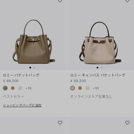
ロミー バケットバッグ
ロミー キャンバス バケットバッグ
¥ 69,300
¥ 69,300
+
10
+
10
ベストセラー
オンラインストア在庫なし
ショッピングバッグに追加