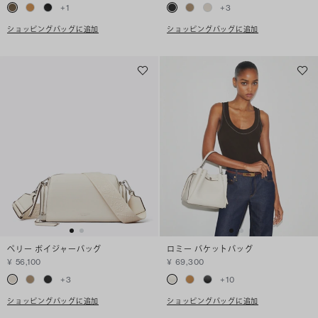
+
1
+
3
ショッピングバッグに追加
ショッピングバッグに追加
ペリー ボイジャーバッグ
ロミー バケットバッグ
¥ 56,100
¥ 69,300
+
3
+
10
ショッピングバッグに追加
ショッピングバッグに追加