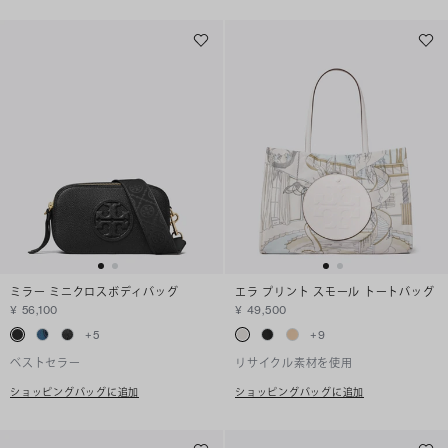
ミラー ミニクロスボディバッグ
エラ プリント スモール トートバッグ
¥ 56,100
¥ 49,500
+
5
+
9
ベストセラー
リサイクル素材を使用
ショッピングバッグに追加
ショッピングバッグに追加