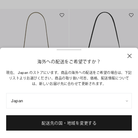
海外への配送をご希望ですか？
現在、 Japan のストアにいます。商品の海外への配送をご希望の場合は、下記
リストよりお選びください。商品の取り扱い可否、価格、配送情報について
は、新しいお届け先に合わせて更新されます。
スモール ショルダーバッグ
ロミー ショルダーバッグ
¥ 55,000
¥ 69,300
Japan
+
4
+
1
ベストセラー
ショッピングバッグに追加
配送先の国・地域を変更する
ショッピングバッグに追加