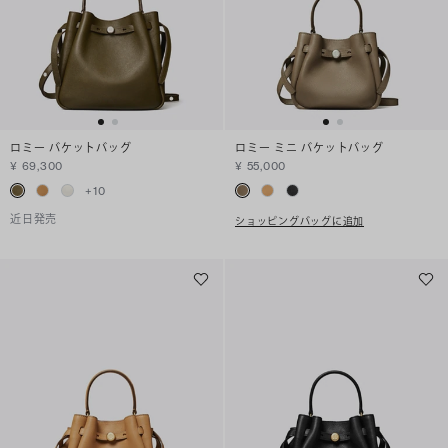
ロミー バケットバッグ
ロミー ミニ バケットバッグ
¥ 69,300
¥ 55,000
+
10
近日発売
ショッピングバッグに追加