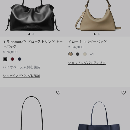
エラ natuura™ ドローストリング トー
メロー ショルダーバッグ
トバッグ
¥ 64,900
¥ 74,800
+
1
ショッピングバッグに追加
バイオベース素材を使用
ショッピングバッグに追加