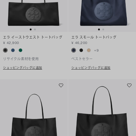
エラ イーストウエスト トートバッグ
エラ スモール トートバッグ
¥ 42,900
¥ 46,200
+
9
リサイクル素材を使用
ベストセラー
ショッピングバッグに追加
ショッピングバッグに追加