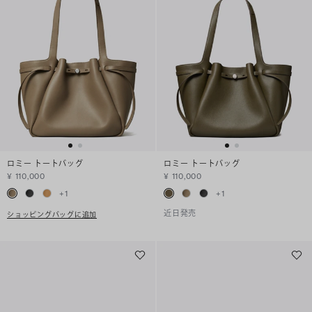
ロミー トートバッグ
ロミー トートバッグ
¥ 110,000
¥ 110,000
+
1
+
1
近日発売
ショッピングバッグに追加