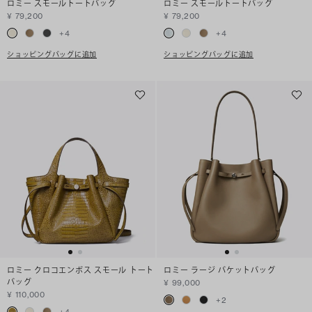
ロミー スモールトートバッグ
ロミー スモールトートバッグ
¥ 79,200
¥ 79,200
+
4
+
4
ショッピングバッグに追加
ショッピングバッグに追加
ロミー クロコエンボス スモール トート
ロミー ラージ バケットバッグ
バッグ
¥ 99,000
¥ 110,000
+
2
+
4