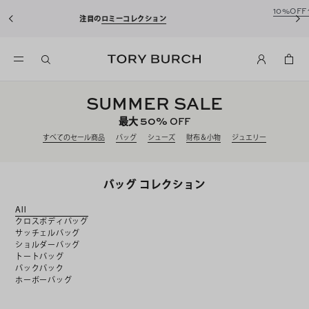
10%OFFクーポンをプレゼント！
新規アカウント登録*で、20,000円(税
込)以上のお買い物にご利用いただけます。
SUMMER SALE
50%
最大
OFF
すべてのセール商品
バッグ
シューズ
財布＆小物
ジュエリー
バッグ コレクション
All
クロスボディバッグ
サッチェルバッグ
ショルダーバッグ
トートバッグ
バックパック
ホーボーバッグ