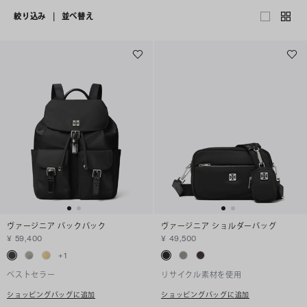
絞り込み
|
並べ替え
ヴァージニア バックパック
ヴァージニア ショルダーバッグ
¥ 59,400
¥ 49,500
+
1
ベストセラー
リサイクル素材を使用
ショッピングバッグに追加
ショッピングバッグに追加