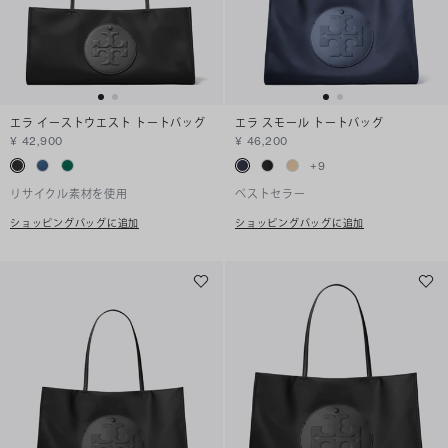
エラ イーストウエスト トートバッグ
エラ スモール トートバッグ
¥ 42,900
¥ 46,200
+
9
リサイクル素材を使用
ベストセラー
ショッピングバッグに追加
ショッピングバッグに追加