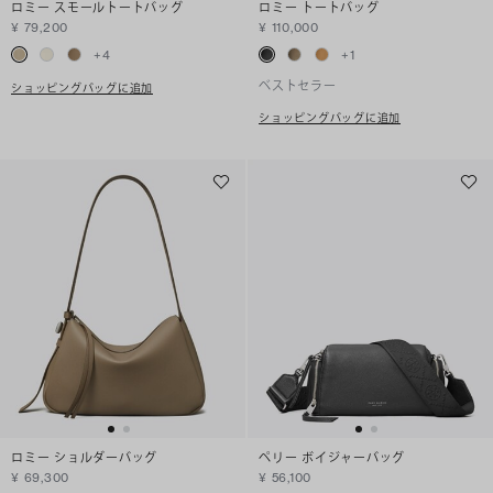
ロミー スモールトートバッグ
ロミー トートバッグ
¥ 79,200
¥ 110,000
+
4
+
1
ベストセラー
ショッピングバッグに追加
ショッピングバッグに追加
ロミー ショルダーバッグ
ペリー ボイジャーバッグ
¥ 69,300
¥ 56,100