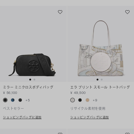
ミラー ミニクロスボディバッグ
エラ プリント スモール トートバッグ
¥ 56,100
¥ 49,500
+
5
+
9
ベストセラー
リサイクル素材を使用
ショッピングバッグに追加
ショッピングバッグに追加