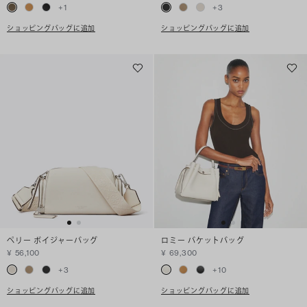
+
1
+
3
ショッピングバッグに追加
ショッピングバッグに追加
ペリー ボイジャーバッグ
ロミー バケットバッグ
¥ 56,100
¥ 69,300
+
3
+
10
ショッピングバッグに追加
ショッピングバッグに追加