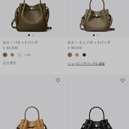
ロミー バケットバッグ
ロミー ミニ バケットバッグ
¥ 69,300
¥ 55,000
+
10
近日発売
ショッピングバッグに追加