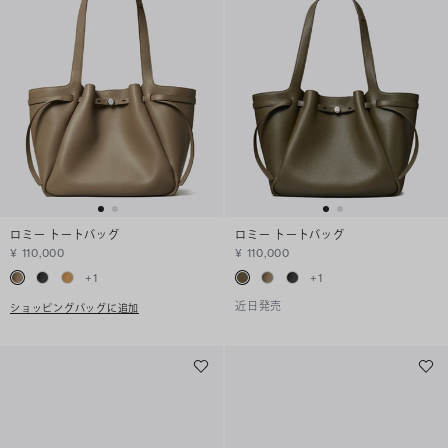
ロミー トートバッグ
ロミー トートバッグ
¥ 110,000
¥ 110,000
+
1
+
1
近日発売
ショッピングバッグに追加