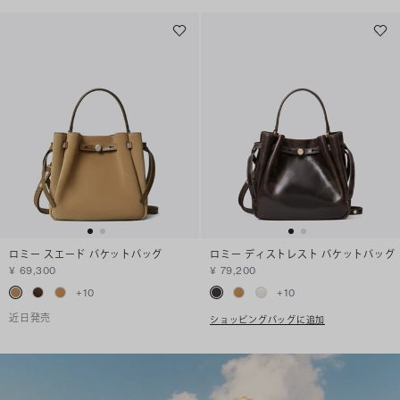
ロミー スエード バケットバッグ
ロミー ディストレスト バケットバッグ
¥ 69,300
¥ 79,200
+
10
+
10
近日発売
ショッピングバッグに追加