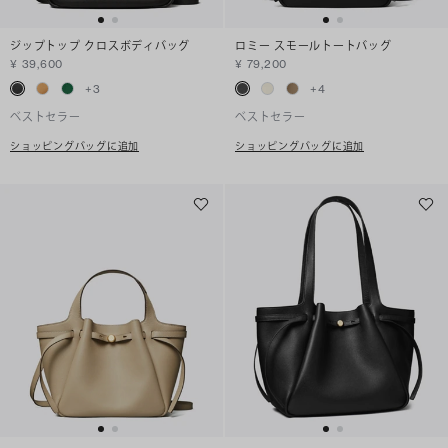
ジップトップ クロスボディバッグ
ロミー スモールトートバッグ
¥ 39,600
¥ 79,200
+
3
+
4
ベストセラー
ベストセラー
ショッピングバッグに追加
ショッピングバッグに追加