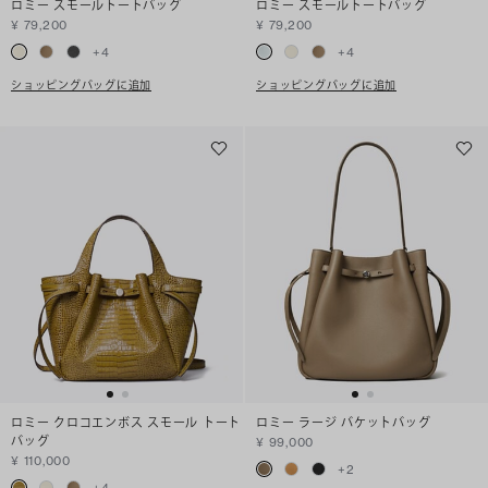
ロミー スモールトートバッグ
ロミー スモールトートバッグ
¥ 79,200
¥ 79,200
+
4
+
4
ショッピングバッグに追加
ショッピングバッグに追加
ロミー クロコエンボス スモール トート
ロミー ラージ バケットバッグ
バッグ
¥ 99,000
¥ 110,000
+
2
+
4