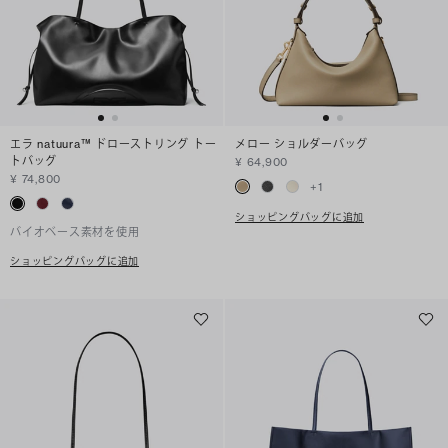
エラ natuura™ ドローストリング トー
メロー ショルダーバッグ
トバッグ
¥ 64,900
¥ 74,800
+
1
ショッピングバッグに追加
バイオベース素材を使用
ショッピングバッグに追加