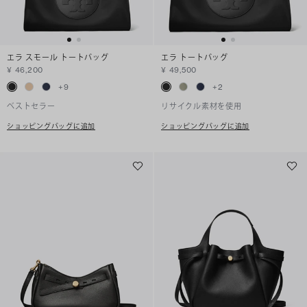
エラ スモール トートバッグ
エラ トートバッグ
¥ 46,200
¥ 49,500
+
9
+
2
ベストセラー
リサイクル素材を使用
ショッピングバッグに追加
ショッピングバッグに追加