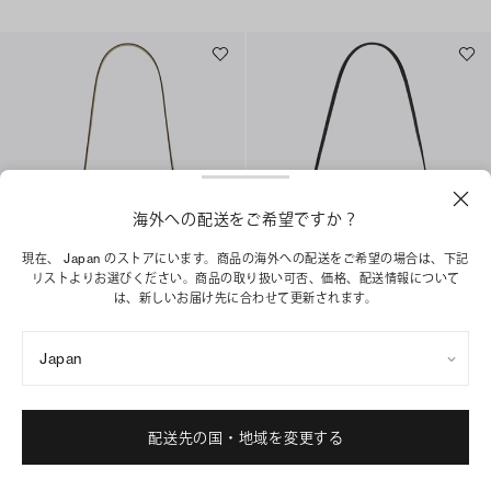
海外への配送をご希望ですか？
現在、 Japan のストアにいます。商品の海外への配送をご希望の場合は、下記
リストよりお選びください。商品の取り扱い可否、価格、配送情報について
は、新しいお届け先に合わせて更新されます。
スモール ショルダーバッグ
ロミー ショルダーバッグ
¥ 55,000
¥ 69,300
Japan
+
4
+
1
ベストセラー
ショッピングバッグに追加
配送先の国・地域を変更する
ショッピングバッグに追加