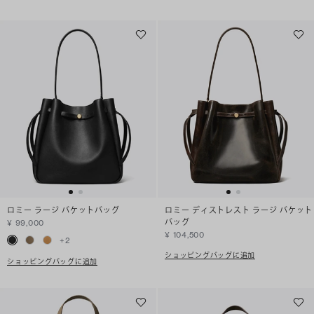
ロミー ラージ バケットバッグ
ロミー ディストレスト ラージ バケット
バッグ
¥ 99,000
¥ 104,500
+
2
ショッピングバッグに追加
ショッピングバッグに追加