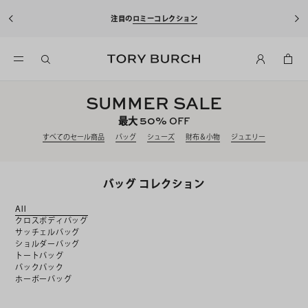
10%OFFクーポンをプレゼント！
新規アカウント登録*で、20,000円(税
込)以上のお買い物にご利用いただけます。
SUMMER SALE
50%
最大
OFF
すべてのセール商品
バッグ
シューズ
財布＆小物
ジュエリー
バッグ コレクション
All
クロスボディバッグ
サッチェルバッグ
ショルダーバッグ
トートバッグ
バックパック
ホーボーバッグ