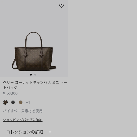
ペリー コーテッドキャンバス ミニ トー
トバッグ
¥ 56,100
+
1
バイオベース素材を使用
ショッピングバッグに追加
コレクションの詳細