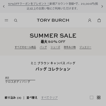
10%OFFクーポンをプレゼント！
新規アカウント登録*で、20,000円(税
込)以上のお買い物にご利用いただけます。
SUMMER SALE
50%
最大
OFF
すべてのセール商品
バッグ
シューズ
財布＆小物
ジュエリー
ミニ ブラウン キャンバス バッグ
バッグ コレクション
All
クロスボディバッグ
絞り込み
(3)
|
並べ替え
すべてクリア