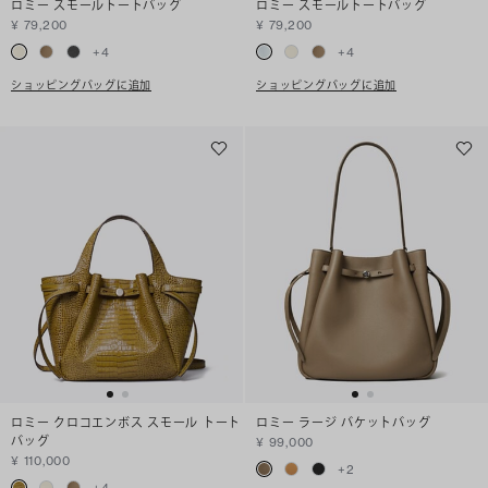
ロミー スモールトートバッグ
ロミー スモールトートバッグ
¥ 79,200
¥ 79,200
+
4
+
4
ショッピングバッグに追加
ショッピングバッグに追加
ロミー クロコエンボス スモール トート
ロミー ラージ バケットバッグ
バッグ
¥ 99,000
¥ 110,000
+
2
+
4