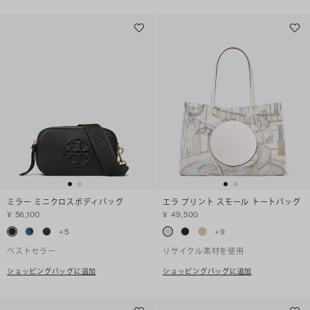
ミラー ミニクロスボディバッグ
エラ プリント スモール トートバッグ
¥ 56,100
¥ 49,500
+
5
+
9
ベストセラー
リサイクル素材を使用
ショッピングバッグに追加
ショッピングバッグに追加