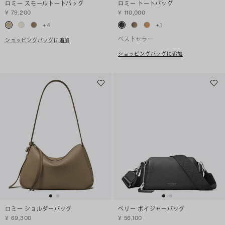
ロミー スモールトートバッグ
ロミー トートバッグ
¥ 79,200
¥ 110,000
+
4
+
1
ベストセラー
ショッピングバッグに追加
ショッピングバッグに追加
ロミー ショルダーバッグ
ペリー ボイジャーバッグ
¥ 69,300
¥ 56,100