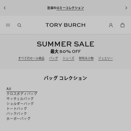
10%OFFクーポンをプレゼント！
新規アカウント登録*で、20,000円(税
込)以上のお買い物にご利用いただけます。
SUMMER SALE
50%
最大
OFF
すべてのセール商品
バッグ
シューズ
財布＆小物
ジュエリー
バッグ コレクション
All
クロスボディバッグ
サッチェルバッグ
ショルダーバッグ
トートバッグ
バックパック
ホーボーバッグ