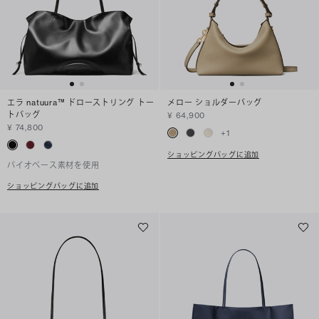
エラ natuura™ ドローストリング トー
メロー ショルダーバッグ
トバッグ
¥ 64,900
¥ 74,800
+
1
ショッピングバッグに追加
バイオベース素材を使用
ショッピングバッグに追加