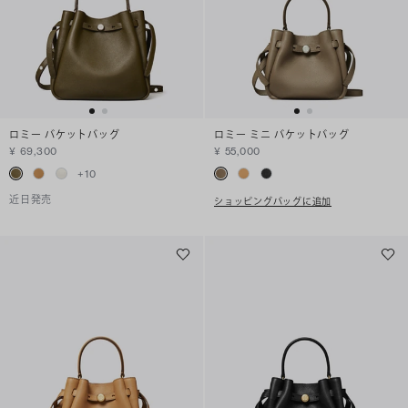
ロミー バケットバッグ
ロミー ミニ バケットバッグ
¥ 69,300
¥ 55,000
+
10
近日発売
ショッピングバッグに追加