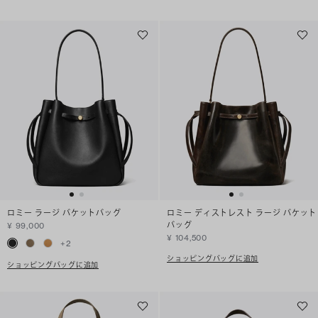
ロミー ラージ バケットバッグ
ロミー ディストレスト ラージ バケット
バッグ
¥ 99,000
¥ 104,500
+
2
ショッピングバッグに追加
ショッピングバッグに追加