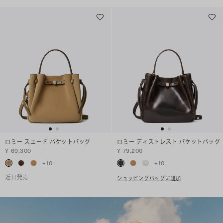
ロミー スエード バケットバッグ
ロミー ディストレスト バケットバッグ
¥ 69,300
¥ 79,200
+
10
+
10
近日発売
ショッピングバッグに追加