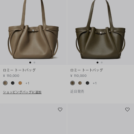
ロミー トートバッグ
ロミー トートバッグ
¥ 110,000
¥ 110,000
+
1
+
1
近日発売
ショッピングバッグに追加