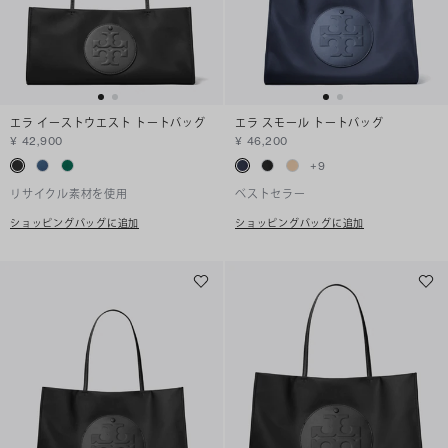
エラ イーストウエスト トートバッグ
エラ スモール トートバッグ
¥ 42,900
¥ 46,200
+
9
リサイクル素材を使用
ベストセラー
ショッピングバッグに追加
ショッピングバッグに追加