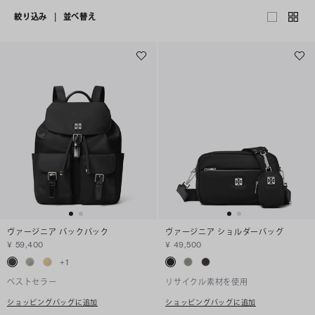
絞り込み
|
並べ替え
ヴァージニア バックパック
ヴァージニア ショルダーバッグ
¥ 59,400
¥ 49,500
+
1
ベストセラー
リサイクル素材を使用
ショッピングバッグに追加
ショッピングバッグに追加