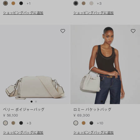
+
1
+
3
ショッピングバッグに追加
ショッピングバッグに追加
ペリー ボイジャーバッグ
ロミー バケットバッグ
¥ 56,100
¥ 69,300
+
3
+
10
ショッピングバッグに追加
ショッピングバッグに追加