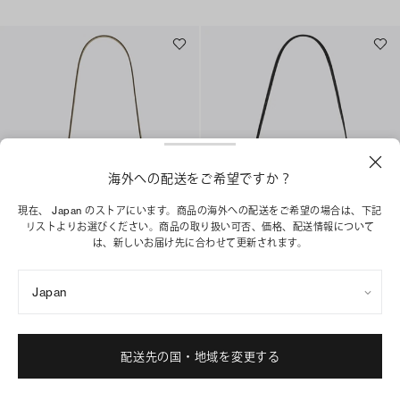
海外への配送をご希望ですか？
現在、 Japan のストアにいます。商品の海外への配送をご希望の場合は、下記
リストよりお選びください。商品の取り扱い可否、価格、配送情報について
は、新しいお届け先に合わせて更新されます。
スモール ショルダーバッグ
ロミー ショルダーバッグ
¥ 55,000
¥ 69,300
Japan
+
4
+
1
ベストセラー
ショッピングバッグに追加
配送先の国・地域を変更する
ショッピングバッグに追加