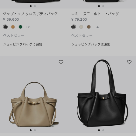
ジップトップ クロスボディバッグ
ロミー スモールトートバッグ
¥ 39,600
¥ 79,200
+
3
+
4
ベストセラー
ベストセラー
ショッピングバッグに追加
ショッピングバッグに追加