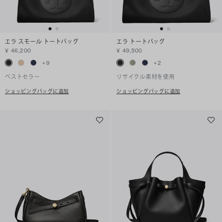
エラ スモール トートバッグ
エラ トートバッグ
¥ 46,200
¥ 49,500
+
9
+
2
ベストセラー
リサイクル素材を使用
ショッピングバッグに追加
ショッピングバッグに追加