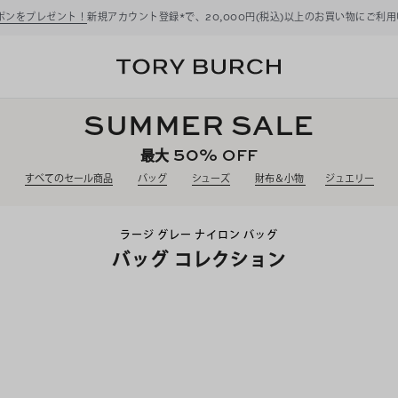
ーポンをプレゼント！
新規アカウント登録*で、20,000円(税込)以上のお買い物にご利
SUMMER SALE
50%
OFF
最大
すべてのセール商品
バッグ
シューズ
財布＆小物
ジュエリー
ラージ グレー ナイロン バッグ
バッグ コレクション