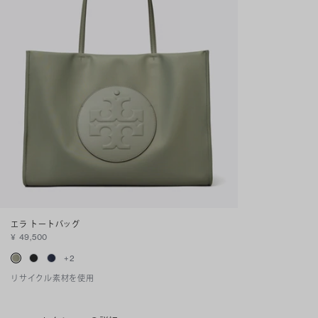
エラ トートバッグ
¥ 49,500
+
2
リサイクル素材を使用