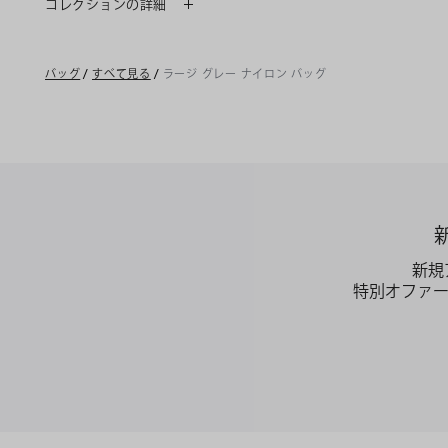
コレクションの詳細
バッグ
/
すべて見る
/
ラージ グレー ナイロン バッグ
新規
特別オファ