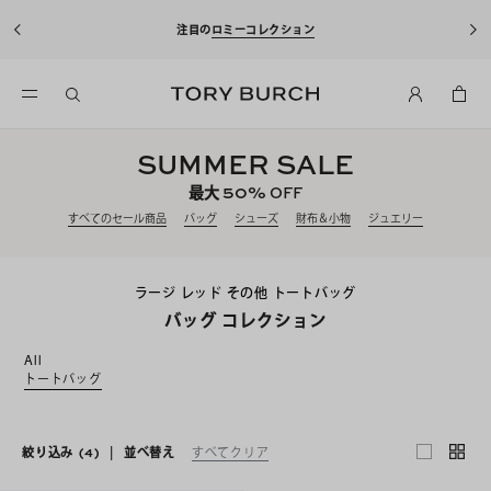
注目の
ロミーコレクション
SUMMER SALE
50%
最大
OFF
すべてのセール商品
バッグ
シューズ
財布＆小物
ジュエリー
ラージ レッド その他 トートバッグ
バッグ コレクション
All
トートバッグ
絞り込み
(4)
|
並べ替え
すべてクリア