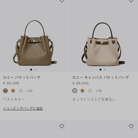
ロミー バケットバッグ
ロミー キャンバス バケットバッグ
¥ 69,300
¥ 69,300
+
10
+
10
ベストセラー
オンラインストア在庫なし
ショッピングバッグに追加