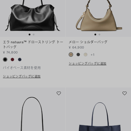
エラ natuura™ ドローストリング トー
メロー ショルダーバッグ
トバッグ
¥ 64,900
¥ 74,800
+
1
ショッピングバッグに追加
バイオベース素材を使用
ショッピングバッグに追加