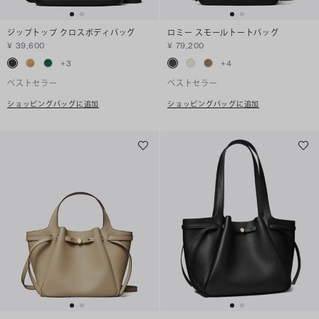
ジップトップ クロスボディバッグ
ロミー スモールトートバッグ
¥ 39,600
¥ 79,200
+
3
+
4
ベストセラー
ベストセラー
ショッピングバッグに追加
ショッピングバッグに追加