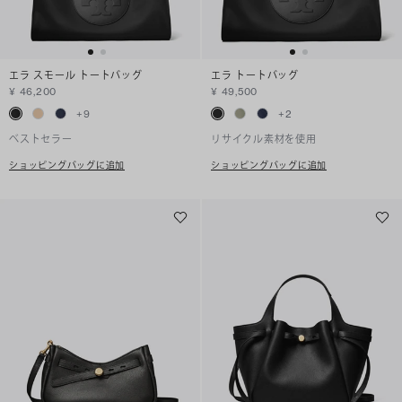
エラ スモール トートバッグ
エラ トートバッグ
¥ 46,200
¥ 49,500
+
9
+
2
ベストセラー
リサイクル素材を使用
ショッピングバッグに追加
ショッピングバッグに追加