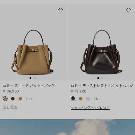
ロミー スエード バケットバッグ
ロミー ディストレスト バケットバッグ
¥ 69,300
¥ 79,200
+
10
+
10
近日発売
ショッピングバッグに追加