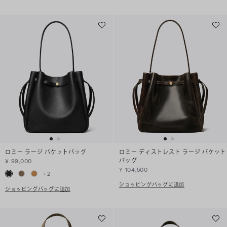
ロミー ラージ バケットバッグ
ロミー ディストレスト ラージ バケット
バッグ
¥ 99,000
¥ 104,500
+
2
ショッピングバッグに追加
ショッピングバッグに追加