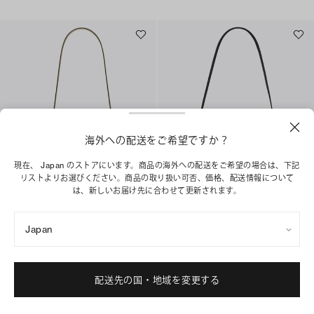
海外への配送をご希望ですか？
現在、 Japan のストアにいます。商品の海外への配送をご希望の場合は、下記
リストよりお選びください。商品の取り扱い可否、価格、配送情報について
は、新しいお届け先に合わせて更新されます。
スモール ショルダーバッグ
ロミー ショルダーバッグ
¥ 55,000
¥ 69,300
Japan
+
4
+
1
ベストセラー
ショッピングバッグに追加
配送先の国・地域を変更する
ショッピングバッグに追加