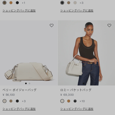
+
1
+
3
ショッピングバッグに追加
ショッピングバッグに追加
ペリー ボイジャーバッグ
ロミー バケットバッグ
¥ 56,100
¥ 69,300
+
3
+
10
ショッピングバッグに追加
ショッピングバッグに追加