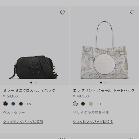
ミラー ミニクロスボディバッグ
エラ プリント スモール トートバッグ
¥ 56,100
¥ 49,500
+
5
+
9
ベストセラー
リサイクル素材を使用
ショッピングバッグに追加
ショッピングバッグに追加