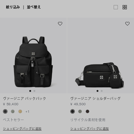
絞り込み
|
並べ替え
ヴァージニア バックパック
ヴァージニア ショルダーバッグ
¥ 59,400
¥ 49,500
+
1
ベストセラー
リサイクル素材を使用
ショッピングバッグに追加
ショッピングバッグに追加