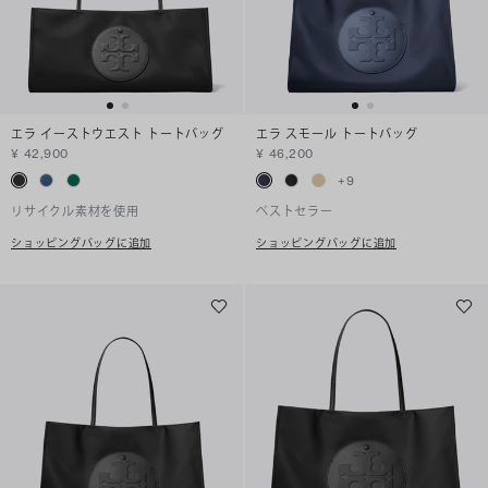
エラ イーストウエスト トートバッグ
エラ スモール トートバッグ
¥ 42,900
¥ 46,200
+
9
リサイクル素材を使用
ベストセラー
ショッピングバッグに追加
ショッピングバッグに追加