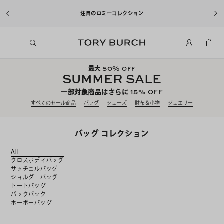
10%OFFクーポンをプレゼント！
新規アカウント登録*で、20,000円(税
込)以上のお買い物にご利用いただけます。
50%
最大
OFF
SUMMER SALE
15%
一部対象商品はさらに
OFF
すべてのセール商品
バッグ
シューズ
財布＆小物
ジュエリー
バッグ コレクション
All
クロスボディバッグ
サッチェルバッグ
ショルダーバッグ
トートバッグ
バックパック
ホーボーバッグ