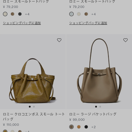
ロミー スモールトートバッグ
ロミー スモールトートバッグ
¥ 79,200
¥ 79,200
+
4
+
4
ショッピングバッグに追加
ショッピングバッグに追加
ロミー クロコエンボス スモール トート
ロミー ラージ バケットバッグ
バッグ
¥ 99,000
¥ 110,000
+
2
+
4