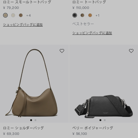
ロミー スモールトートバッグ
ロミー トートバッグ
¥ 79,200
¥ 110,000
+
4
+
1
ベストセラー
ショッピングバッグに追加
ショッピングバッグに追加
ロミー ショルダーバッグ
ペリー ボイジャーバッグ
¥ 69,300
¥ 56,100