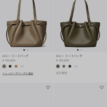
ロミー トートバッグ
ロミー トートバッグ
¥ 110,000
¥ 110,000
+
1
+
1
近日発売
ショッピングバッグに追加