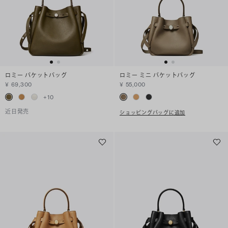
ロミー バケットバッグ
ロミー ミニ バケットバッグ
¥ 69,300
¥ 55,000
+
10
近日発売
ショッピングバッグに追加