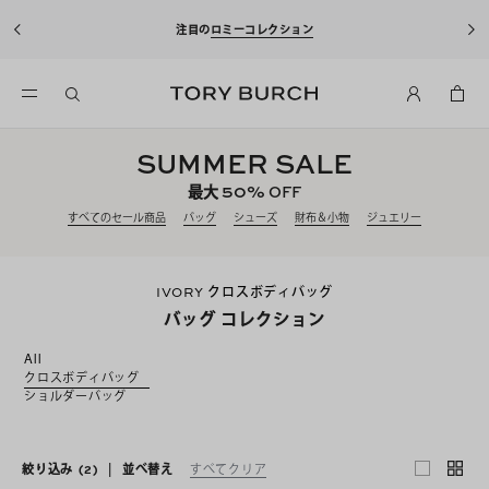
注目の
ロミーコレクション
SUMMER SALE
50%
最大
OFF
すべてのセール商品
バッグ
シューズ
財布＆小物
ジュエリー
IVORY クロスボディバッグ
バッグ コレクション
All
クロスボディバッグ
ショルダーバッグ
絞り込み
(2)
|
並べ替え
すべてクリア