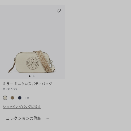
ミラー ミニクロスボディバッグ
¥ 56,100
+
5
ショッピングバッグに追加
コレクションの詳細