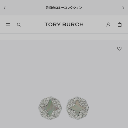
注目の
ロミーコレクション