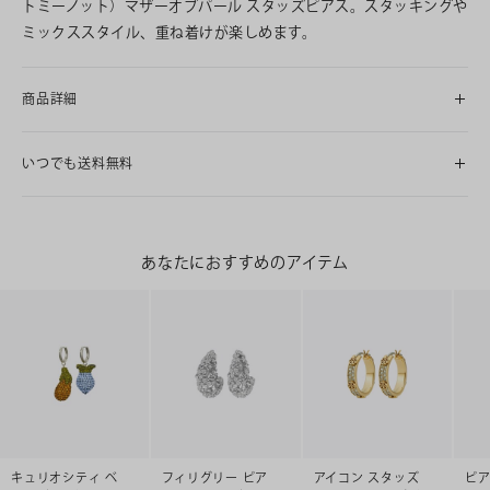
トミーノット）マザーオブパール スタッズピアス。スタッキングや
ミックススタイル、重ね着けが楽しめます。
商品詳細
いつでも送料無料
あなたにおすすめのアイテム
キュリオシティ ベ
フィリグリー ピア
アイコン スタッズ
ピア