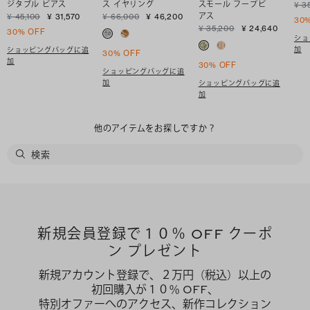
ジタブル ピアス
ス イヤリング
スモール フープピ
¥ 3
アス
¥ 45,100
¥ 31,570
¥ 66,000
¥ 46,200
30
¥ 35,200
¥ 24,640
30% OFF
ショ
加
ショッピングバッグに追
30% OFF
加
30% OFF
ショッピングバッグに追
加
ショッピングバッグに追
加
他のアイテムをお探しですか？
新規会員登録で１０％ OFF クーポ
ン プレゼント
新規アカウント登録で、２万円（税込）以上の
初回購入が１０％ OFF、
特別オファーへのアクセス、新作コレクション