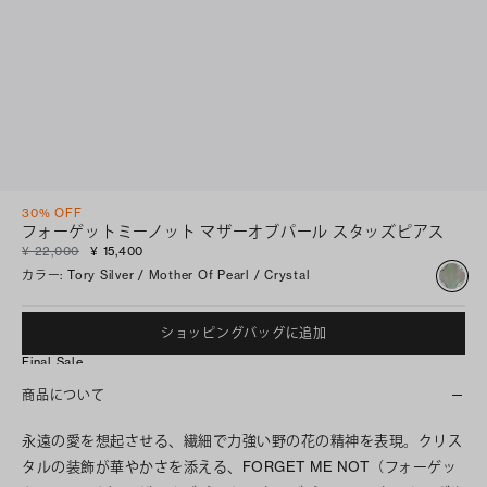
30% OFF
フォーゲットミーノット マザーオブパール スタッズピアス
¥ 22,000
¥ 15,400
カラー
:
Tory Silver / Mother Of Pearl / Crystal
ショッピングバッグに追加
Final Sale
商品について
永遠の愛を想起させる、繊細で力強い野の花の精神を表現。クリス
タルの装飾が華やかさを添える、FORGET ME NOT（フォーゲッ