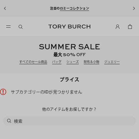
注目の
ロミーコレクション
SUMMER SALE
50%
最大
OFF
すべてのセール商品
バッグ
シューズ
財布＆小物
ジュエリー
プライス
サブカテゴリーのIDが見つかりません
他のアイテムをお探しですか？