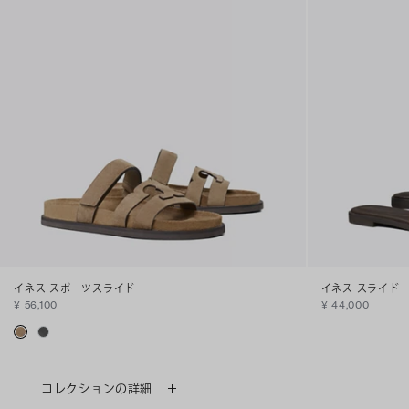
イネス スポーツスライド
イネス スライド
¥ 56,100
¥ 44,000
コレクションの詳細