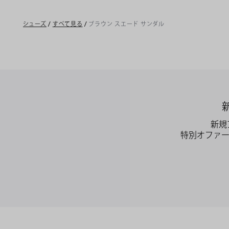
シューズ
/
すべて見る
/
ブラウン スエード サンダル
新規
特別オファ