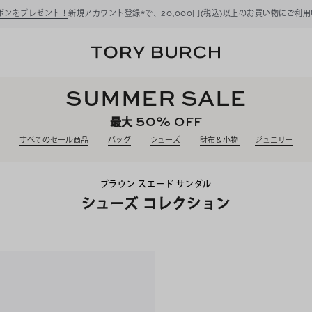
ーポンをプレゼント！
新規アカウント登録*で、20,000円(税込)以上のお買い物にご利
SUMMER SALE
50%
OFF
最大
すべてのセール商品
バッグ
シューズ
財布＆小物
ジュエリー
ブラウン スエード サンダル
シューズ コレクション