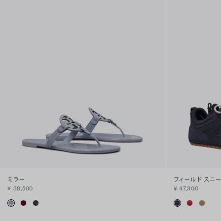
ミラー
フィールド スニ
¥ 38,500
¥ 47,300