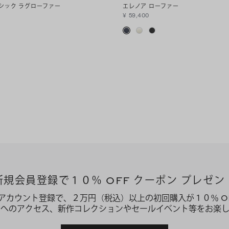
ラシック ラグローファー
エレノア ローファー
¥ 59,400
新規会員登録で１０％ OFF クーポン プレゼン
アカウント登録で、２万円（税込）以上の初回購入が１０％ O
ーへのアクセス、新作コレクションやセールイベント等をお楽し