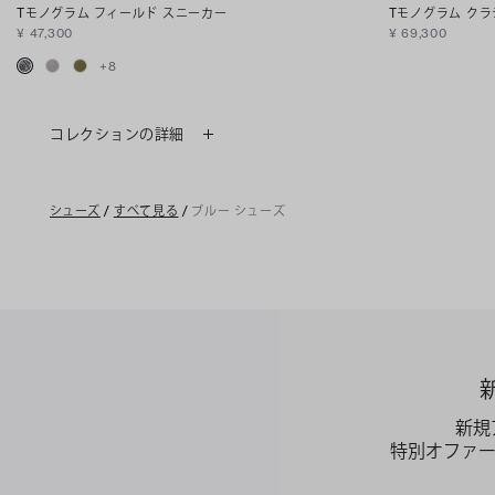
Tモノグラム フィールド スニーカー
Tモノグラム ク
¥ 47,300
¥ 69,300
+
8
コレクションの詳細
シューズ
/
すべて見る
/
ブルー シューズ
新規
特別オファ