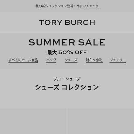
秋の新作コレクション登場！
今すぐチェック
SUMMER SALE
50%
OFF
最大
すべてのセール商品
バッグ
シューズ
財布＆小物
ジュエリー
ブルー シューズ
シューズ コレクション