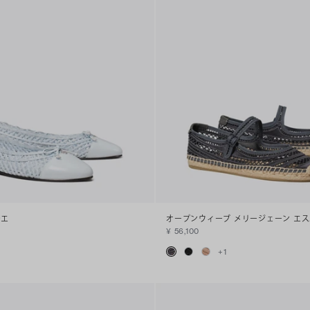
レエ
オープンウィーブ メリージェーン エ
¥ 56,100
+
1