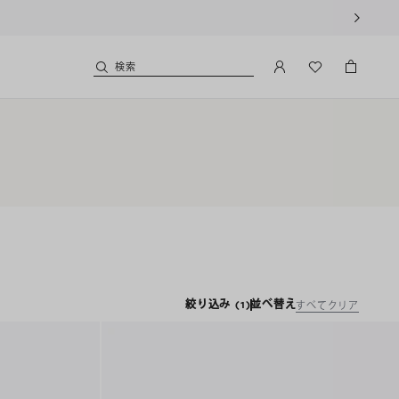
検索
絞り込み
(1)
並べ替え
すべてクリア