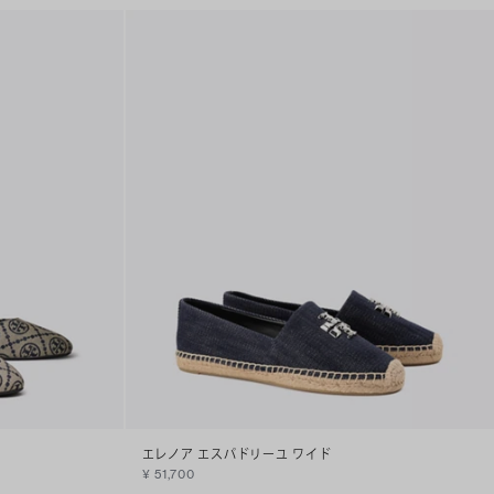
エレノア エスパドリーユ ワイド
¥ 51,700