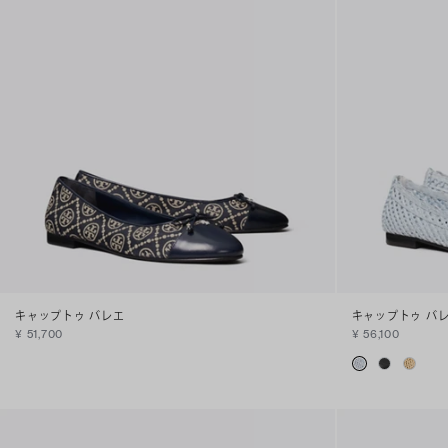
キャップトゥ バレエ
キャップトゥ バ
¥ 51,700
¥ 56,100