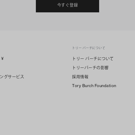
今すぐ登録
トリー バーチについて
n
¥
トリー バーチについて
トリーバーチの影響
ングサービス
採用情報
Tory Burch Foundation