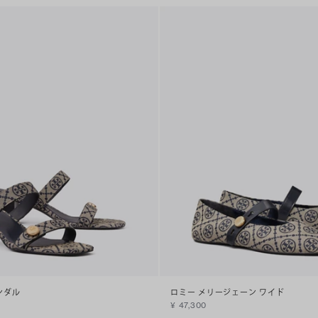
ンダル
ロミー メリージェーン ワイド
¥ 47,300