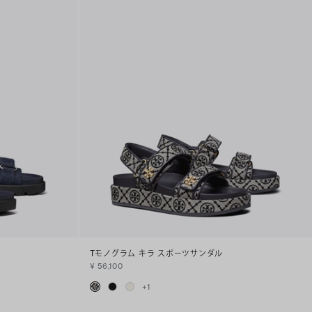
Tモノグラム キラ スポーツサンダル
¥ 56,100
+
1