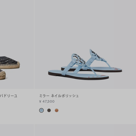
スパドリーユ
ミラー ネイルポリッシュ
¥ 47,300