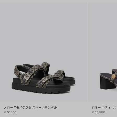
メロー Tモノグラム スポーツサンダル
ロミー シティ サ
¥ 56,100
¥ 55,000