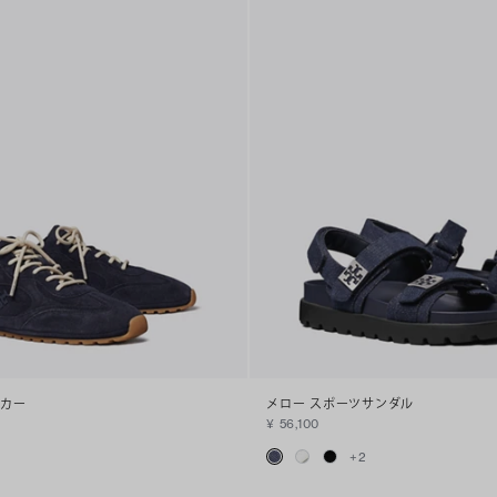
ーカー
メロー スポーツサンダル
¥ 56,100
+
2