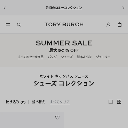
注目の
ロミーコレクション
SUMMER SALE
50%
最大
OFF
すべてのセール商品
バッグ
シューズ
財布＆小物
ジュエリー
ホワイト キャンバス シューズ
シューズ コレクション
絞り込み
(2)
|
並べ替え
すべてクリア