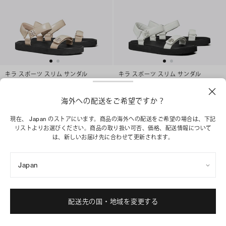
キラ スポーツ スリム サンダル
キラ スポーツ スリム サンダル
¥ 51,700
¥ 51,700
ベストセラー
海外への配送をご希望ですか？
ショッピングバッグに追加
ベストセラー
現在、 Japan のストアにいます。商品の海外への配送をご希望の場合は、下記
ショッピングバッグに追加
リストよりお選びください。商品の取り扱い可否、価格、配送情報について
は、新しいお届け先に合わせて更新されます。
Japan
配送先の国・地域を変更する