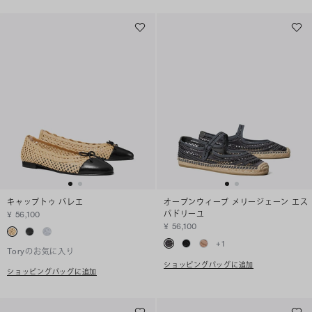
キャップトゥ バレエ
オープンウィーブ メリージェーン エス
パドリーユ
¥ 56,100
¥ 56,100
+
1
Toryのお気に入り
ショッピングバッグに追加
ショッピングバッグに追加