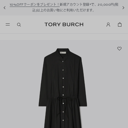
10%OFFクーポンをプレゼント！
新規アカウント登録*で、20,000円(税
込)以上のお買い物にご利用いただけます。