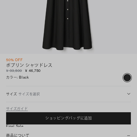
50% OFF
ポプリン シャツドレス
¥ 93,500
¥ 46,750
カラー
:
Black
サイズ
サイズを選択
サイズガイド
ショッピングバッグに追加
Final Sale
商品について