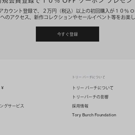
新規会員登録で１０％ OFF クーポン プレゼン
アカウント登録で、２万円（税込）以上の初回購入が１０％ O
ーへのアクセス、新作コレクションやセールイベント等をお楽し
今すぐ登録
トリー バーチについて
n
¥
トリー バーチについて
トリーバーチの影響
ングサービス
採用情報
Tory Burch Foundation