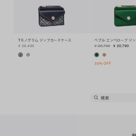
Tモノグラム ジップカードケース
ペブル エンベロープ ジ
¥ 26,400
¥ 29,700
¥ 20,790
30% OFF