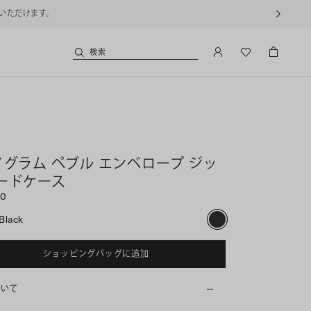
用いただけます。
検索
ノグラム ペブル エンベロープ ジッ
ードケース
00
Black
ショッピングバッグに追加
ついて