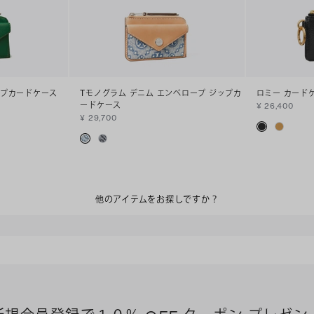
ップカードケース
Tモノグラム デニム エンベロープ ジップカ
ロミー カード
ードケース
¥ 26,400
¥ 29,700
他のアイテムをお探しですか？