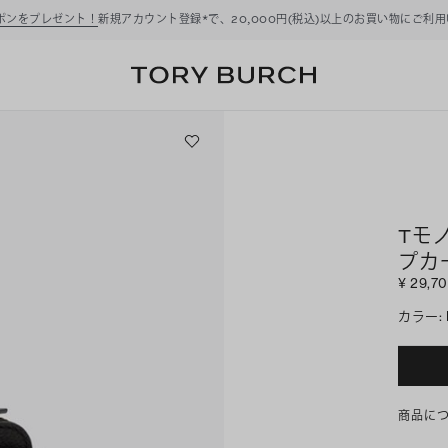
ーポンをプレゼント！
新規アカウント登録*で、20,000円(税込)以上のお買い物にご利
Tモ
プカ
¥ 29,7
カラー
:
商品に