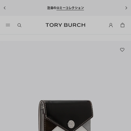
注目の
ロミーコレクション