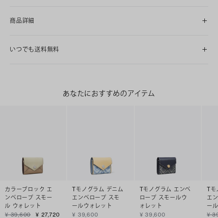
商品詳細
いつでも送料無料
あなたにおすすめのアイテム
カラーブロック エ
Tモノグラム デニム
Tモノグラム エンベ
Tモ
ンベロープ スモー
エンベロープ スモ
ロープ スモールウ
エン
ル ウォレット
ールウォレット
ォレット
ー
¥ 39,600
¥ 27,720
¥ 39,600
¥ 39,600
¥ 3