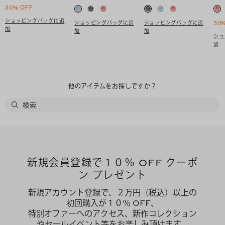
30% OFF
ショッピングバッグに追
ショッピングバッグに追
ショッピングバッグに追
30
加
加
加
ショ
加
他のアイテムをお探しですか？
新規会員登録で１０％ OFF クーポ
ン プレゼント
新規アカウント登録で、２万円（税込）以上の
初回購入が１０％ OFF、
特別オファーへのアクセス、新作コレクション
やセールイベント等をお楽しみ頂けます。