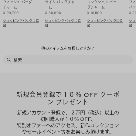
フィッシュ バッグ
ライム バッグチャ
コンクシェル バッ
フィ
チャーム
ーム
グチャーム
バ
¥ 29,700
¥ 39,600
¥ 16,500
¥ 2
ショッピングバッグに追
ショッピングバッグに追
ショッピングバッグに追
ショ
加
加
加
加
他のアイテムをお探しですか？
新規会員登録で１０％ OFF クーポ
ン プレゼント
新規アカウント登録で、２万円（税込）以上の
初回購入が１０％ OFF、
特別オファーへのアクセス、新作コレクション
やセールイベント等をお楽しみ頂けます。