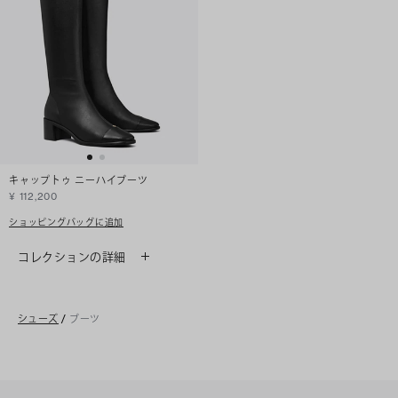
キャップトゥ ニーハイブーツ
¥ 112,200
ショッピングバッグに追加
コレクションの詳細
シューズ
/
ブーツ