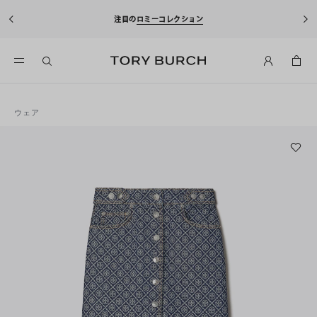
注目の
ロミーコレクション
ウェア