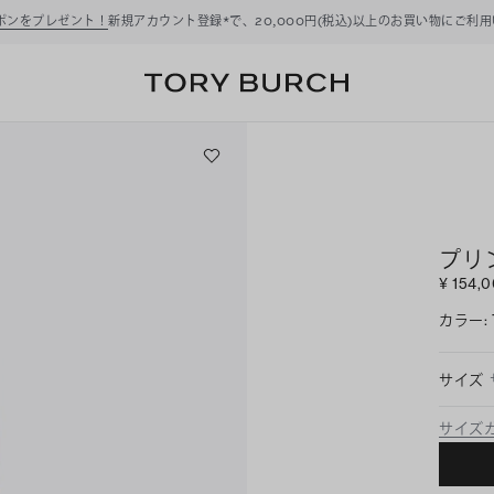
サマーセール開催中
！最大 50
プリ
¥ 154,
カラー
:
サイズ
サイズ