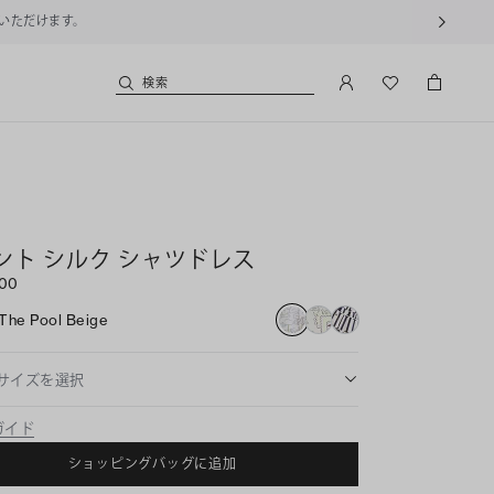
% OFF
検索
ント シルク シャツドレス
000
The Pool Beige
サイズを選択
ガイド
ショッピングバッグに追加