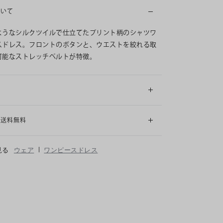
ついて
ようなシルクツイルで仕立てたプリント柄のシャツワ
スドレス。フロントのボタンと、ウエストを絞れる取
可能なストレッチベルトが特徴。
細
も送料無料
|
見る
ウェア
ワンピースドレス