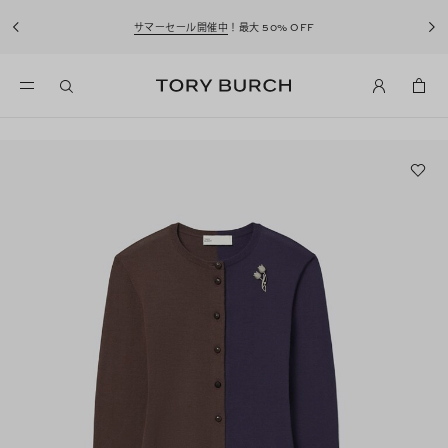
サマーセール開催中
！最大 50% OFF