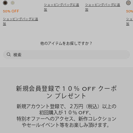
ショッピングバッグに追
ショッピングバッグに追
加
加
50% OFF
50
ショッピングバッグに追
ショ
加
加
他のアイテムをお探しですか？
新規会員登録で１０％ OFF クーポ
ン プレゼント
新規アカウント登録で、２万円（税込）以上の
初回購入が１０％ OFF、
特別オファーへのアクセス、新作コレクション
やセールイベント等をお楽しみ頂けます。