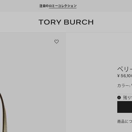
ーポンをプレゼント！
新規アカウント登録*で、20,000円(税込)以上のお買い物にご利
ペリ
¥ 56,10
カラー
:
残り
商品に