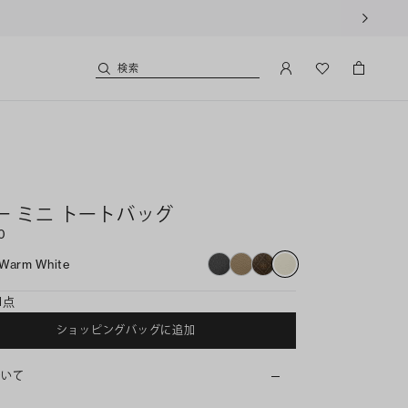
用いただけます。
検索
ー ミニ トートバッグ
0
Warm White
1点
ショッピングバッグに追加
ついて