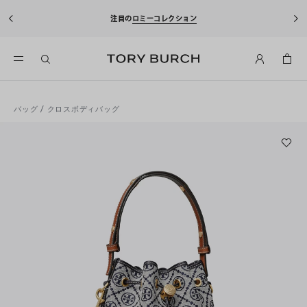
注目の
ロミーコレクション
バッグ
/
クロスボディバッグ