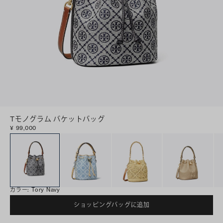
Tモノグラム バケットバッグ
¥ 99,000
カラー
:
Tory Navy
ショッピングバッグに追加