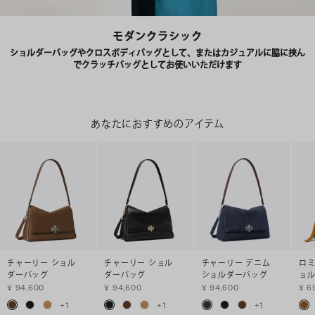
モダンクラシック
ショルダーバッグやクロスボディバッグとして、またはカジュアルに脇に挟ん
でクラッチバッグとしてお使いいただけます
あなたにおすすめのアイテム
チャーリー ショル
チャーリー ショル
チャーリー デニム
ロミ
ダーバッグ
ダーバッグ
ショルダーバッグ
ョ
¥ 94,600
¥ 94,600
¥ 94,600
¥ 6
+
1
+
1
+
1