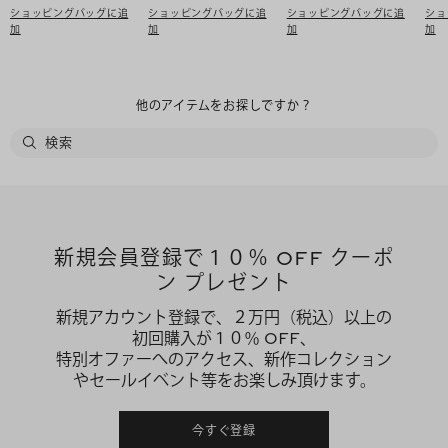
ショッピングバッグに追
ショッピングバッグに追
ショッピングバッグに追
ショ
加
加
加
加
他のアイテムをお探しですか？
新規会員登録で１０％ OFF クーポ
ン プレゼント
新規アカウント登録で、２万円（税込）以上の
初回購入が１０％ OFF、
特別オファーへのアクセス、新作コレクション
やセールイベント等をお楽しみ頂けます。
今すぐ登録