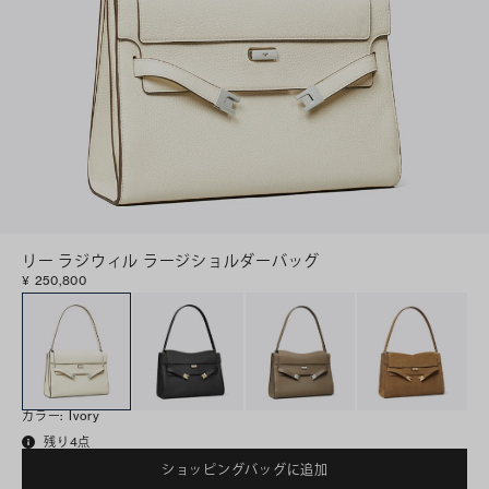
リー ラジウィル ラージショルダーバッグ
¥ 250,800
カラー
:
Ivory
残り4点
ショッピングバッグに追加