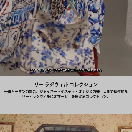
リー ラジウィル コレクション
伝統とモダンの融合。ジャッキー・ケネディ・オナシスの妹、大胆で個性的な
リー・ラジウィルにオマージュを捧げるコレクション。