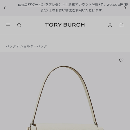
10%OFFクーポンをプレゼント！
新規アカウント登録*で、20,000円(税
込)以上のお買い物にご利用いただけます。
バッグ
/
ショルダーバッグ