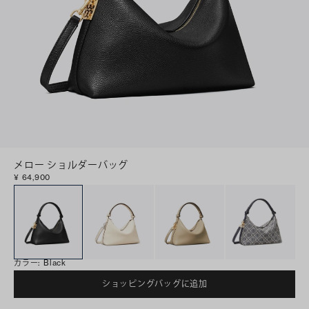
メロー ショルダーバッグ
¥ 64,900
カラー
:
Black
ショッピングバッグに追加