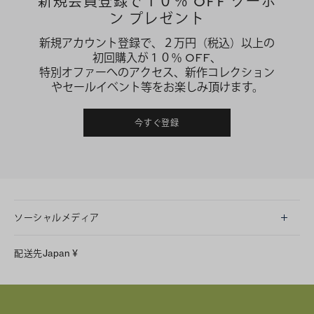
新規会員登録で１０％ OFF クーポ
ン プレゼント
新規アカウント登録で、２万円（税込）以上の
初回購入が１０％ OFF、
特別オファーへのアクセス、新作コレクション
やセールイベント等をお楽しみ頂けます。
今すぐ登録
ソーシャルメディア
LINE
配送先
Japan
¥
Instagram
Facebook
X