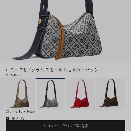
ロミー Tモノグラム スモール ショルダーバッグ
¥ 55,000
カラー
:
Tory Navy
残り4点
ショッピングバッグに追加