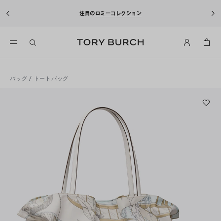
注目の
ロミーコレクション
バッグ
/
トートバッグ