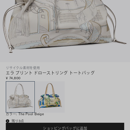
リサイクル素材を使用
エラ プリント ドローストリング トートバッグ
¥ 74,800
カラー
:
The Pool Beige
残り3点
ショッピングバッグに追加