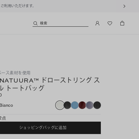
用いただけます。
検索
ベース素材を使用
 NATUURA™ ドローストリング ス
ル トートバッグ
0
Bianco
2点
ショッピングバッグに追加