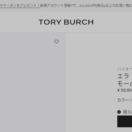
ーポンをプレゼント！
新規アカウント登録*で、20,000円(税込)以上のお買い物にご利
バイオ
エラ
モー
¥ 56,10
カラー
:
残り