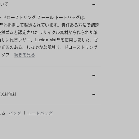
ついて
 ドローストリング スモール トートバッグは、
ura™と提携して製造されています。責任ある方法で調達
天然ゴムと認定されたリサイクル素材から作られた革
しい代替レザー、Lucida Mat™を使用しました。さ
い光沢のある、しなやかな肌触り。ドローストリング
、ソフ…
続きを見る
細
も送料無料
|
見る
バッグ
トートバッグ