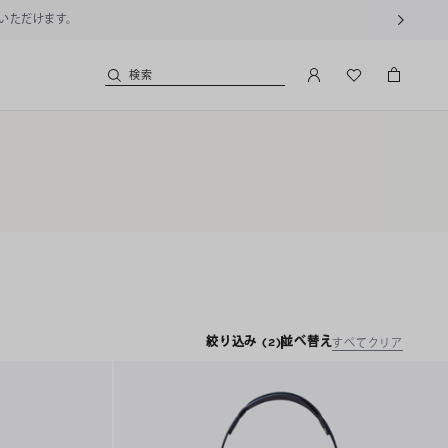
用いただけます。
検索
絞り込み
(2)
並べ替え
すべてクリア