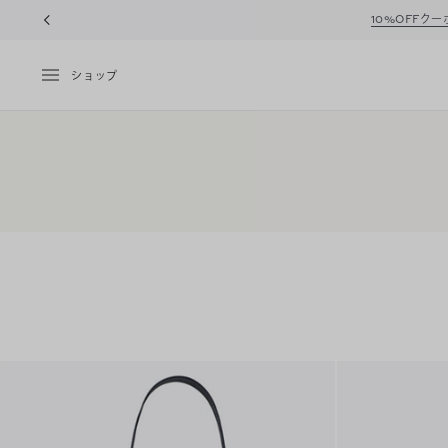
10%OFFク
ショップ