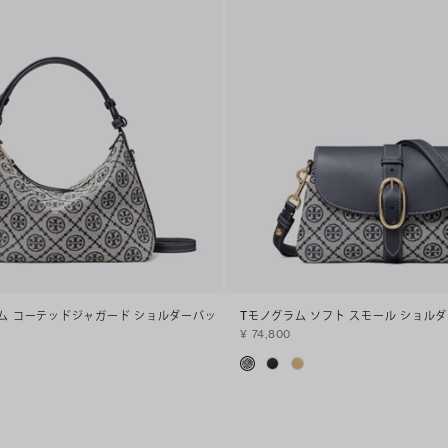
ラム コーテッドジャガード ショルダーバッ
Tモノグラム ソフト スモール ショル
¥ 74,800