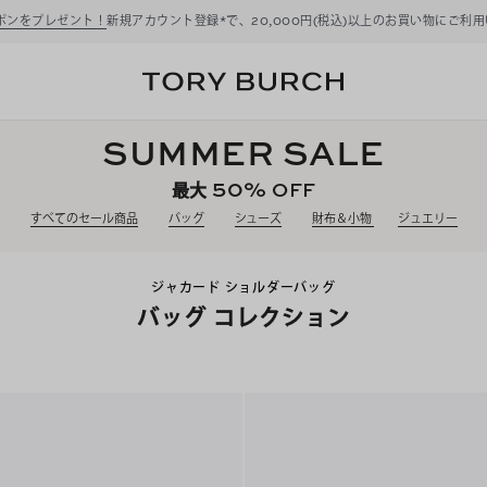
ーポンをプレゼント！
新規アカウント登録*で、20,000円(税込)以上のお買い物にご利
SUMMER SALE
50%
OFF
最大
すべてのセール商品
バッグ
シューズ
財布＆小物
ジュエリー
ジャカード ショルダーバッグ
バッグ コレクション