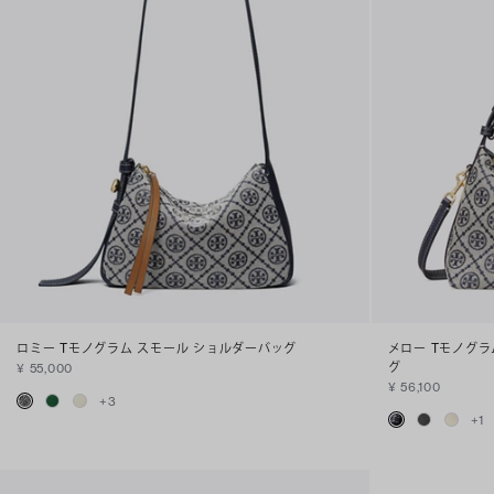
ロミー Tモノグラム スモール ショルダーバッグ
メロー Tモノグ
グ
¥ 55,000
¥ 56,100
+
3
+
1