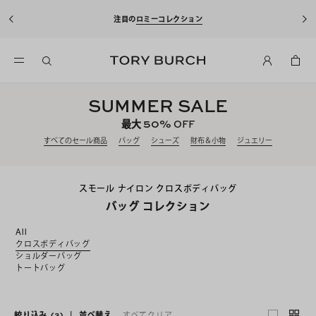
注目の
ロミーコレクション
SUMMER SALE
50%
最大
OFF
すべてのセール商品
バッグ
シューズ
財布＆小物
ジュエリー
スモール ナイロン クロスボディバッグ
バッグ コレクション
All
クロスボディバッグ
ショルダーバッグ
トートバッグ
絞り込み
(3)
|
並べ替え
すべてクリア