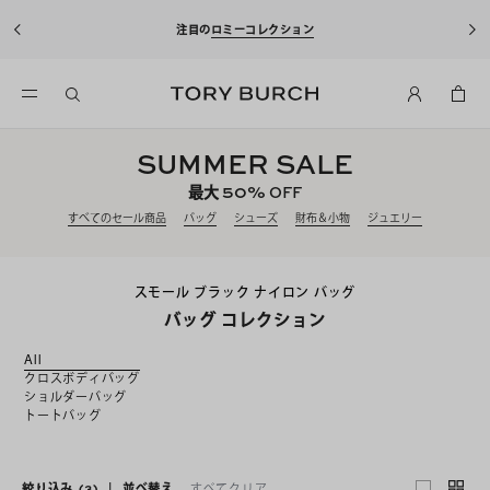
注目の
ロミーコレクション
SUMMER SALE
50%
最大
OFF
すべてのセール商品
バッグ
シューズ
財布＆小物
ジュエリー
スモール ブラック ナイロン バッグ
バッグ コレクション
All
クロスボディバッグ
ショルダーバッグ
トートバッグ
絞り込み
(3)
|
並べ替え
すべてクリア