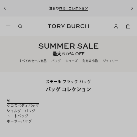
10%OFFクーポンをプレゼント！
新規アカウント登録*で、20
込)以上のお買い物にご利用いただけます。
SUMMER SALE
50%
最大
OFF
すべてのセール商品
バッグ
シューズ
財布＆小物
ジュエリー
スモール ブラック バッグ
バッグ コレクション
All
クロスボディバッグ
ショルダーバッグ
トートバッグ
ホーボーバッグ