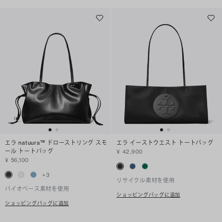
エラ natuura™ ドローストリング スモ
エラ イーストウエスト トートバッグ
ール トートバッグ
¥ 42,900
¥ 56,100
+
3
リサイクル素材を使用
バイオベース素材を使用
ショッピングバッグに追加
ショッピングバッグに追加