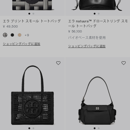
エラ プリント スモール トートバッグ
エラ natuura™ ドローストリング スモ
ール トートバッグ
¥ 49,500
¥ 56,100
+
9
バイオベース素材を使用
ショッピングバッグに追加
ショッピングバッグに追加