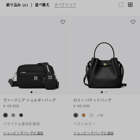
絞り込み
(2)
|
並べ替え
すべてクリア
ヴァージニア ショルダーバッグ
ロミー バケットバッグ
¥ 49,500
¥ 69,300
+
10
リサイクル素材を使用
ベストセラー
ショッピングバッグに追加
ショッピングバッグに追加