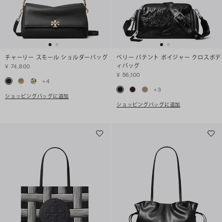
チャーリー スモール ショルダーバッグ
ペリー パテント ボイジャー クロスボデ
ィバッグ
¥ 74,800
¥ 56,100
+
4
+
3
ショッピングバッグに追加
ショッピングバッグに追加