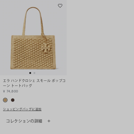
エラ ハンドクロシェ スモール ポップコ
ーン トートバッグ
¥ 74,800
ショッピングバッグに追加
コレクションの詳細