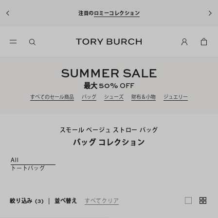
注目の
ロミーコレクション
SUMMER SALE
50%
最大
OFF
すべてのセール商品
バッグ
シューズ
財布＆小物
ジュエリー
スモール ベージュ ストロー バッグ
バッグ コレクション
All
トートバッグ
絞り込み
(3)
|
並べ替え
すべてクリア