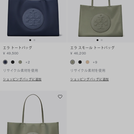
エラ トートバッグ
エラ スモール トートバッグ
¥ 49,500
¥ 46,200
+
2
+
9
リサイクル素材を使用
リサイクル素材を使用
ショッピングバッグに追加
ショッピングバッグに追加