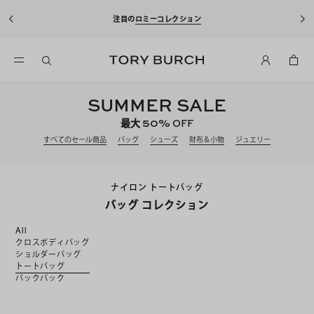
注目の
ロミーコレクション
SUMMER SALE
50%
最大
OFF
すべてのセール商品
バッグ
シューズ
財布＆小物
ジュエリー
ナイロン トートバッグ
バッグ コレクション
All
クロスボディバッグ
ショルダーバッグ
トートバッグ
バックパック