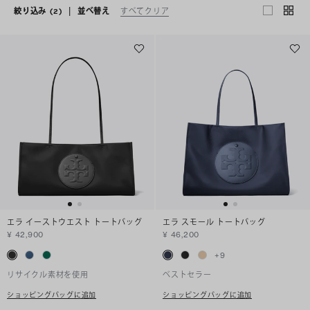
絞り込み
(2)
|
並べ替え
すべてクリア
エラ イーストウエスト トートバッグ
エラ スモール トートバッグ
¥ 42,900
¥ 46,200
+
9
リサイクル素材を使用
ベストセラー
ショッピングバッグに追加
ショッピングバッグに追加