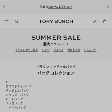
注目の
ロミーコレクション
SUMMER SALE
50%
最大
OFF
すべてのセール商品
バッグ
シューズ
財布＆小物
ジュエリー
ブラウン サッチェルバッグ
バッグ コレクション
All
クロスボディバッグ
サッチェルバッグ
ショルダーバッグ
トートバッグ
バックパック
ホーボーバッグ