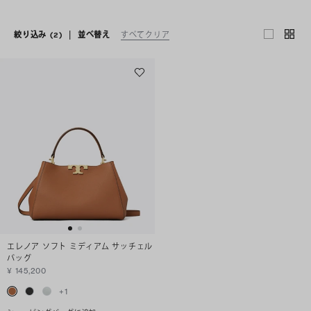
絞り込み
(2)
|
並べ替え
すべてクリア
エレノア ソフト ミディアム サッチェル
バッグ
¥ 145,200
+
1