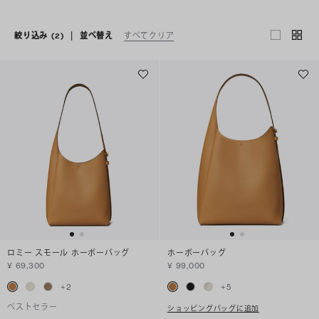
絞り込み
(2)
|
並べ替え
すべてクリア
ロミー スモール ホーボーバッグ
ホーボーバッグ
¥ 69,300
¥ 99,000
+
2
+
5
ベストセラー
ショッピングバッグに追加