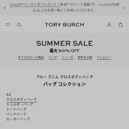
10%OFFクーポンをプレゼント！
新規アカウント登録*で、20,000円(税
込)以上のお買い物にご利用いただけます。
SUMMER SALE
50%
最大
OFF
すべてのセール商品
バッグ
シューズ
財布＆小物
ジュエリー
ブルー デニム クロスボディバッグ
バッグ コレクション
All
クロスボディバッグ
ショルダーバッグ
トートバッグ
バックパック
ホーボーバッグ