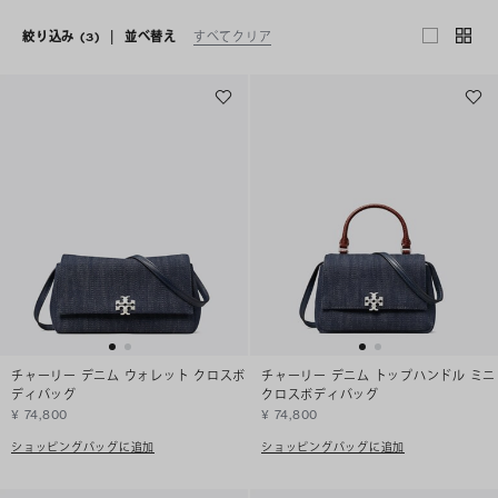
絞り込み
(3)
|
並べ替え
すべてクリア
チャーリー デニム ウォレット クロスボ
チャーリー デニム トップハンドル ミニ
ディバッグ
クロスボディバッグ
¥ 74,800
¥ 74,800
ショッピングバッグに追加
ショッピングバッグに追加