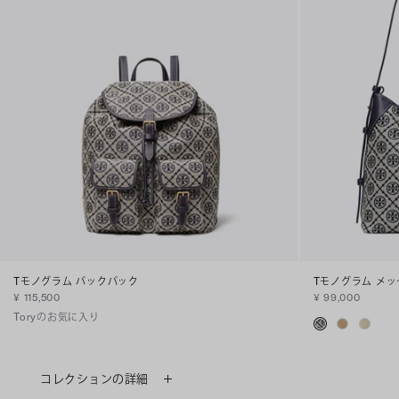
Tモノグラム バックパック
Tモノグラム メ
¥ 115,500
¥ 99,000
Toryのお気に入り
コレクションの詳細