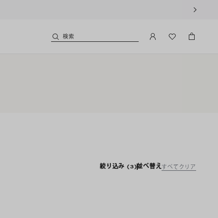
検索
絞り込み
(3)
並べ替え
すべてクリア