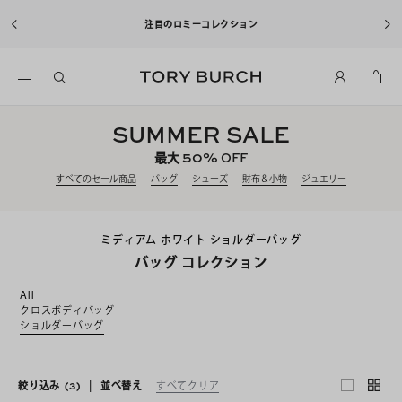
注目の
ロミーコレクション
SUMMER SALE
50%
最大
OFF
すべてのセール商品
バッグ
シューズ
財布＆小物
ジュエリー
ミディアム ホワイト ショルダーバッグ
バッグ コレクション
All
クロスボディバッグ
ショルダーバッグ
絞り込み
(3)
|
並べ替え
すべてクリア