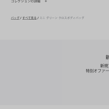
コレクションの詳細
バッグ
/
すべて見る
/
ミニ グリーン クロスボディバッグ
新規
特別オファ