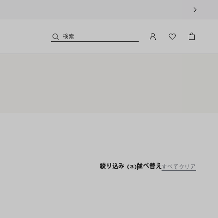
検索
絞り込み
(3)
並べ替え
すべてクリア