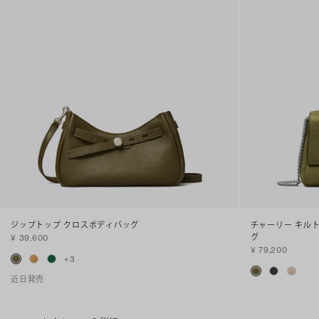
ジップトップ クロスボディバッグ
チャーリー キルト
グ
¥ 39,600
¥ 79,200
+
3
近日発売