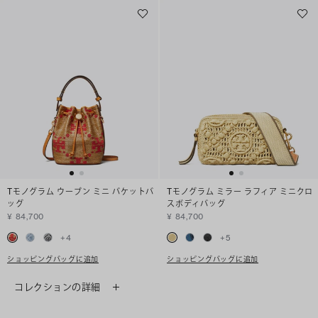
Tモノグラム ウーブン ミニ バケットバ
Tモノグラム ミラー ラフィア ミニクロ
ッグ
スボディバッグ
¥ 84,700
¥ 84,700
+
4
+
5
ショッピングバッグに追加
ショッピングバッグに追加
コレクションの詳細