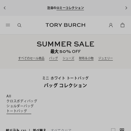
注目の
ロミーコレクション
SUMMER SALE
50%
最大
OFF
すべてのセール商品
バッグ
シューズ
財布＆小物
ジュエリー
ミニ ホワイト トートバッグ
バッグ コレクション
All
クロスボディバッグ
ショルダーバッグ
トートバッグ
絞り込み
(3)
|
並べ替え
すべてクリア