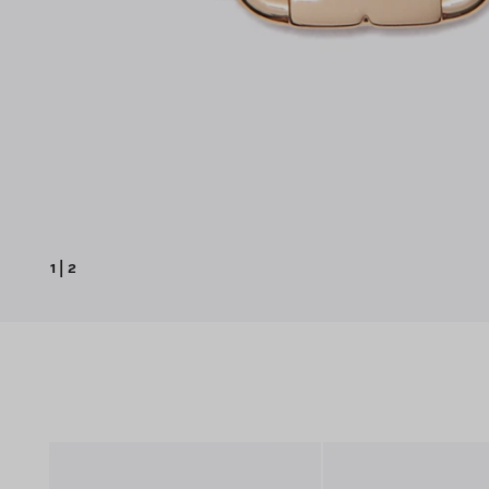
1
|
2