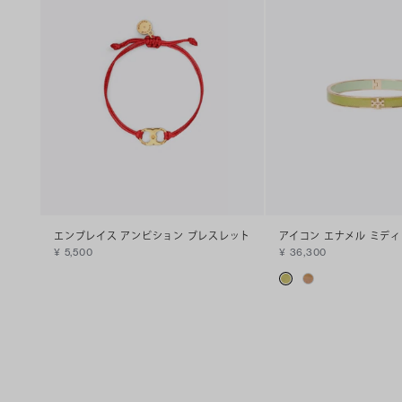
エンブレイス アンビション ブレスレット
アイコン エナメル ミデ
¥ 5,500
¥ 36,300