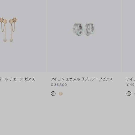
パール チェーン ピアス
アイコン エナメル ダブルフープピアス
アイ
¥ 36,300
¥ 49