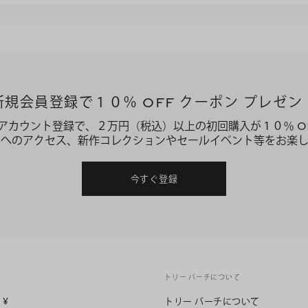
新規会員登録で１０％ OFF クーポン プレゼン
アカウント登録で、２万円（税込）以上の初回購入が１０％ O
ーへのアクセス、新作コレクションやセールイベント等をお楽し
今すぐ登録
トリー バーチについて
n
¥
トリー バーチについて