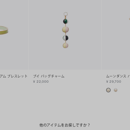
ィアム ブレスレット
ブイ バッグチャーム
ムーンダンス 
¥ 22,000
¥ 29,700
他のアイテムをお探しですか？