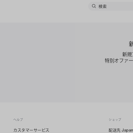
新規
特別オファ
ヘルプ
ショップ
カスタマーサービス
配送先
Japa