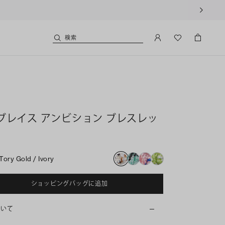
クーポンをプレゼント！
新規アカウント登録*で、20,000円(税込)以上のお買い物にご利
検索
ブレイス アンビション ブレスレッ
Tory Gold / Ivory
ショッピングバッグに追加
ついて