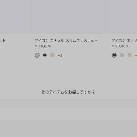
ット
アイコン エナメル スリムブレスレット
アイコン エナ
¥ 28,600
¥ 28,600
+
2
他のアイテムをお探しですか？