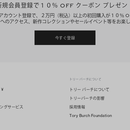
新規会員登録で１０％ OFF クーポン プレゼン
アカウント登録で、２万円（税込）以上の初回購入が１０％ O
ーへのアクセス、新作コレクションやセールイベント等をお楽し
今すぐ登録
トリー バーチについて
n
¥
トリー バーチについて
トリーバーチの影響
ングサービス
採用情報
Tory Burch Foundation