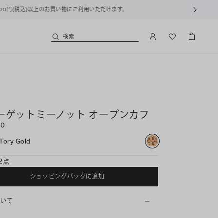
用いただけます。
検索
ーゲットミーノット オープンカフ
00
Tory Gold
2点
ショッピングバッグに追加
ついて