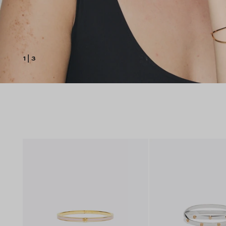
1
|
3