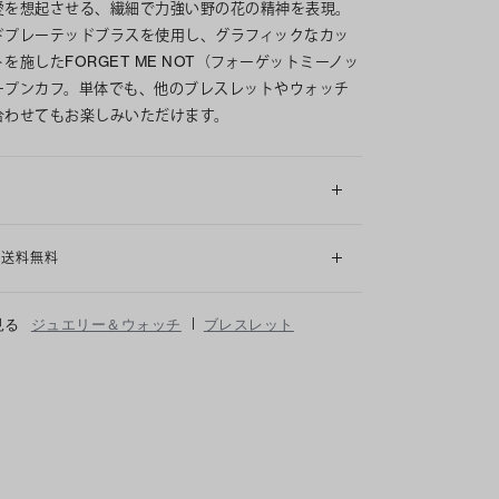
愛を想起させる、繊細で力強い野の花の精神を表現。
ドプレーテッドブラスを使用し、グラフィックなカッ
を施したFORGET ME NOT（フォーゲットミーノッ
ープンカフ。単体でも、他のブレスレットやウォッチ
合わせてもお楽しみいただけます。
細
も送料無料
|
見る
ジュエリー＆ウォッチ
ブレスレット