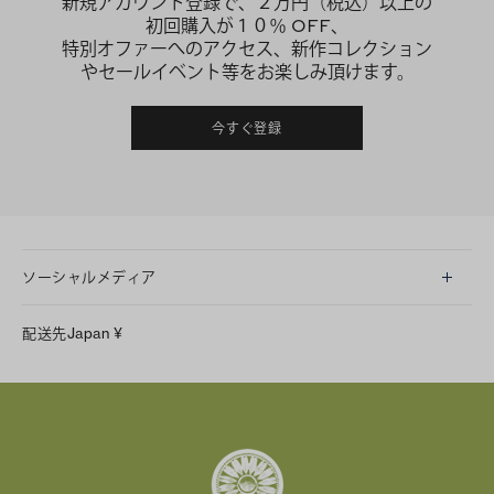
新規アカウント登録で、２万円（税込）以上の
初回購入が１０％ OFF、
特別オファーへのアクセス、新作コレクション
やセールイベント等をお楽しみ頂けます。
今すぐ登録
ソーシャルメディア
LINE
配送先
Japan
¥
Instagram
Facebook
X
Pinterest
Tumblr