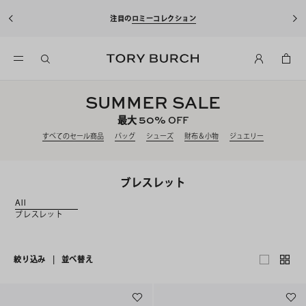
注目の
ロミーコレクション
SUMMER SALE
50%
最大
OFF
すべてのセール商品
バッグ
シューズ
財布＆小物
ジュエリー
ブレスレット
All
ブレスレット
絞り込み
|
並べ替え