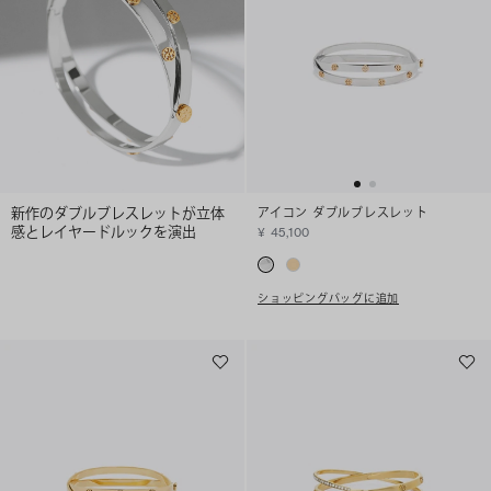
新作のダブルブレスレットが立体
アイコン ダブルブレスレット
感とレイヤードルックを演出
¥ 45,100
ショッピングバッグに追加