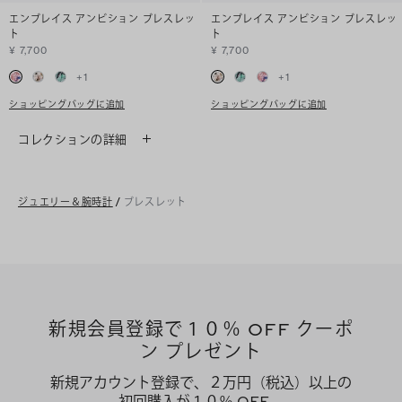
エンブレイス アンビション ブレスレッ
エンブレイス アンビション ブレスレッ
ト
ト
¥ 7,700
¥ 7,700
+
1
+
1
ショッピングバッグに追加
ショッピングバッグに追加
コレクションの詳細
ジュエリー＆腕時計
/
ブレスレット
新規会員登録で１０％ OFF クーポ
ン プレゼント
新規アカウント登録で、２万円（税込）以上の
初回購入が１０％ OFF、